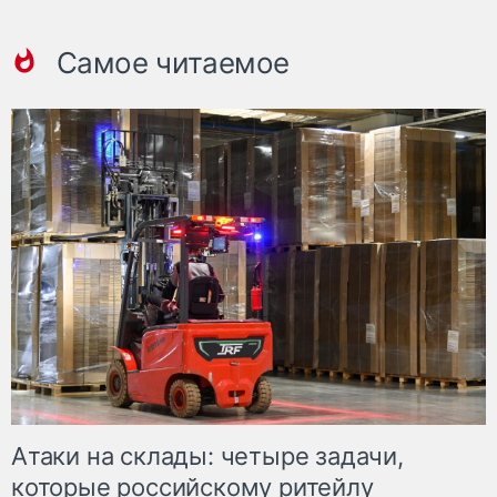
Самое читаемое
Атаки на склады: четыре задачи,
которые российскому ритейлу