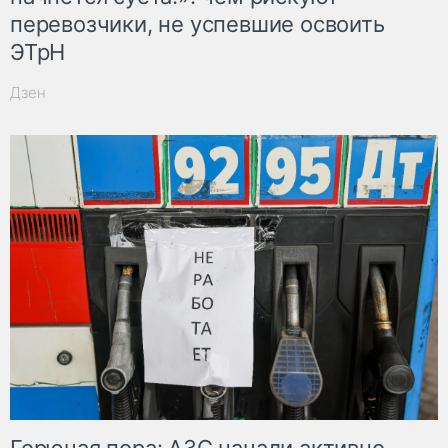
перевозчики, не успевшие освоить
ЭТрН
Дзен
Горючая пора: АЗС начали активно