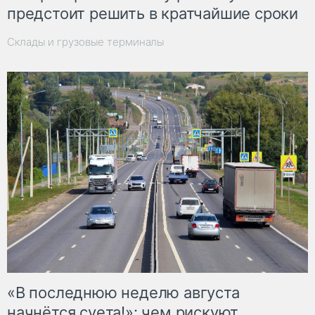
предстоит решить в кратчайшие сроки
Склады и грузовые терминалы
«В последнюю неделю августа
начнётся суета!»: чем рискуют