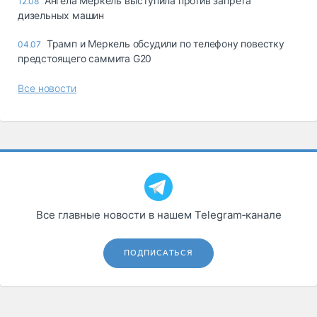
Ангела Меркель выступила против запрета
12.08
дизельных машин
Трамп и Меркель обсудили по телефону повестку
04.07
предстоящего саммита G20
Все новости
Все главные новости в нашем Telegram‑канале
ПОДПИСАТЬСЯ