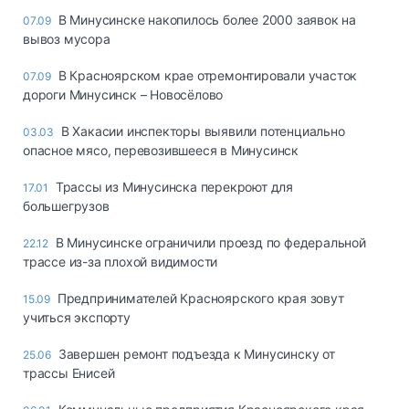
В Минусинске накопилось более 2000 заявок на
07.09
вывоз мусора
В Красноярском крае отремонтировали участок
07.09
дороги Минусинск – Новосёлово
В Хакасии инспекторы выявили потенциально
03.03
опасное мясо, перевозившееся в Минусинск
Трассы из Минусинска перекроют для
17.01
большегрузов
В Минусинске ограничили проезд по федеральной
22.12
трассе из-за плохой видимости
Предпринимателей Красноярского края зовут
15.09
учиться экспорту
Завершен ремонт подъезда к Минусинску от
25.06
трассы Енисей