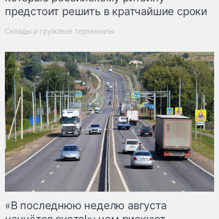
предстоит решить в кратчайшие сроки
Склады и грузовые терминалы
«В последнюю неделю августа
начнётся суета!»: чем рискуют