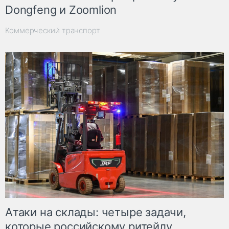
Dongfeng и Zoomlion
Коммерческий транспорт
Атаки на склады: четыре задачи,
которые российскому ритейлу