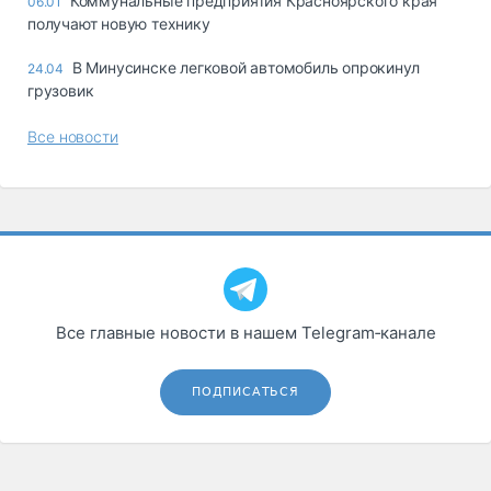
Коммунальные предприятия Красноярского края
06.01
получают новую технику
В Минусинске легковой автомобиль опрокинул
24.04
грузовик
Все новости
Все главные новости в нашем Telegram‑канале
ПОДПИСАТЬСЯ