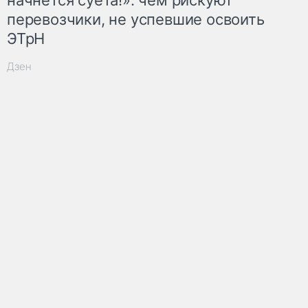
перевозчики, не успевшие освоить
ЭТрН
Дзен