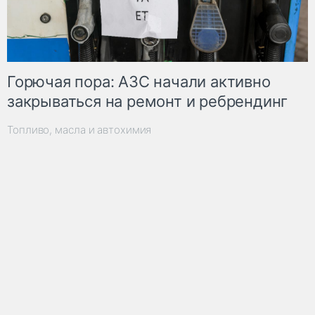
Горючая пора: АЗС начали активно
закрываться на ремонт и ребрендинг
Топливо, масла и автохимия