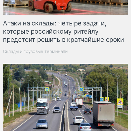
Атаки на склады: четыре задачи,
которые российскому ритейлу
предстоит решить в кратчайшие сроки
Склады и грузовые терминалы