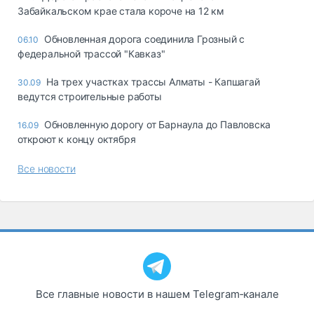
Забайкальском крае стала короче на 12 км
Обновленная дорога соединила Грозный с
06.10
федеральной трассой "Кавказ"
На трех участках трассы Алматы - Капшагай
30.09
ведутся строительные работы
Обновленную дорогу от Барнаула до Павловска
16.09
откроют к концу октября
Все новости
Все главные новости в нашем Telegram‑канале