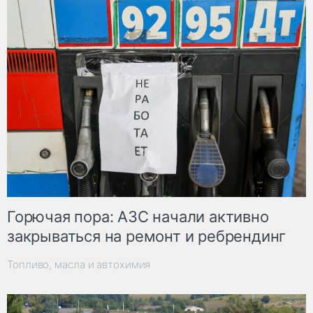
Горючая пора: АЗС начали активно
закрываться на ремонт и ребрендинг
Топливо, масла и автохимия