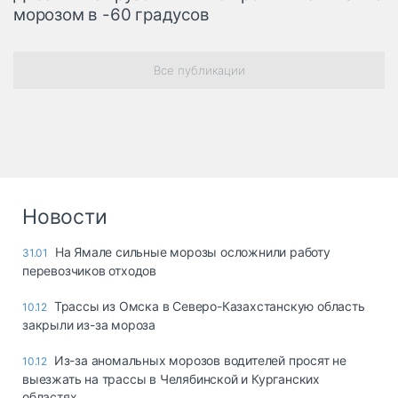
морозом в -60 градусов
Все публикации
Новости
На Ямале сильные морозы осложнили работу
31.01
перевозчиков отходов
Трассы из Омска в Северо-Казахстанскую область
10.12
закрыли из-за мороза
Из-за аномальных морозов водителей просят не
10.12
выезжать на трассы в Челябинской и Курганских
областях