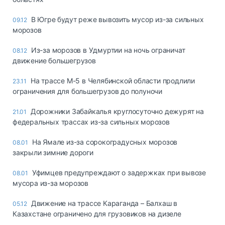
В Югре будут реже вывозить мусор из-за сильных
09.12
морозов
Из-за морозов в Удмуртии на ночь ограничат
08.12
движение большегрузов
На трассе М-5 в Челябинской области продлили
23.11
ограничения для большегрузов до полуночи
Дорожники Забайкалья круглосуточно дежурят на
21.01
федеральных трассах из-за сильных морозов
На Ямале из-за сорокоградусных морозов
08.01
закрыли зимние дороги
Уфимцев предупреждают о задержках при вывозе
08.01
мусора из-за морозов
Движение на трассе Караганда – Балхаш в
05.12
Казахстане ограничено для грузовиков на дизеле