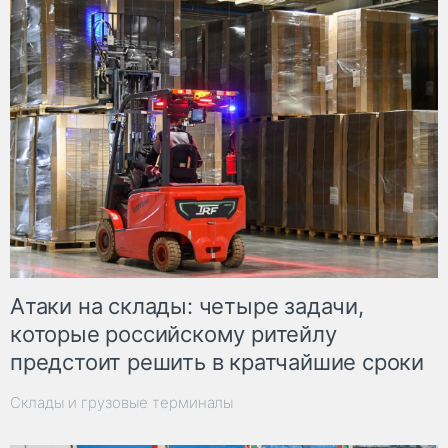
Атаки на склады: четыре задачи,
которые российскому ритейлу
предстоит решить в кратчайшие сроки
Склады и грузовые терминалы