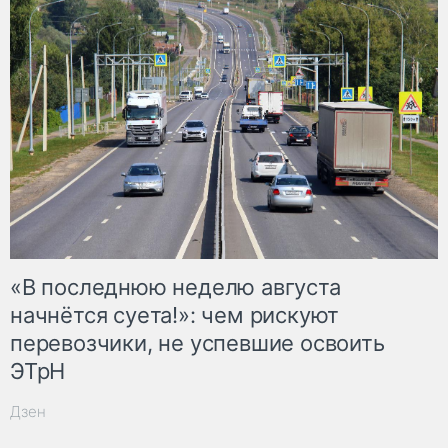
«В последнюю неделю августа
начнётся суета!»: чем рискуют
перевозчики, не успевшие освоить
ЭТрН
Дзен