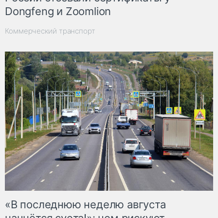
Dongfeng и Zoomlion
Коммерческий транспорт
«В последнюю неделю августа
начнётся суета!»: чем рискуют