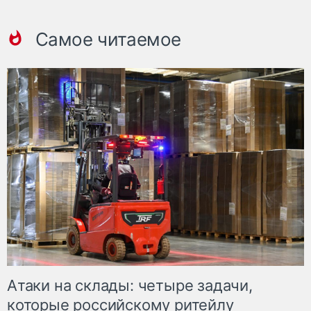
Самое читаемое
Атаки на склады: четыре задачи,
которые российскому ритейлу