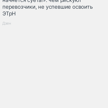
перевозчики, не успевшие освоить
ЭТрН
Дзен