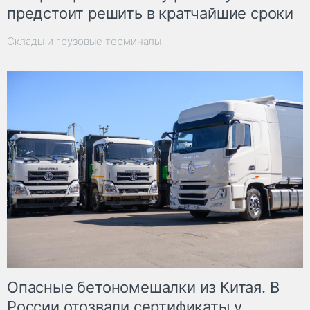
предстоит решить в кратчайшие сроки
Склады и грузовые терминалы
Опасные бетономешалки из Китая. В
России отозвали сертификаты у