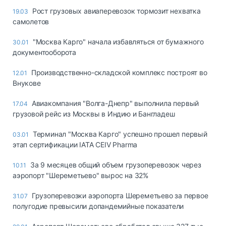
Рост грузовых авиаперевозок тормозит нехватка
19.03
самолетов
"Москва Карго" начала избавляться от бумажного
30.01
документооборота
Производственно-складской комплекс построят во
12.01
Внукове
Авиакомпания "Волга-Днепр" выполнила первый
17.04
грузовой рейс из Москвы в Индию и Бангладеш
Терминал "Москва Карго" успешно прошел первый
03.01
этап сертификации IATA CEIV Pharma
За 9 месяцев общий объем грузоперевозок через
10.11
аэропорт "Шереметьево" вырос на 32%
Грузоперевозки аэропорта Шереметьево за первое
31.07
полугодие превысили допандемийные показатели