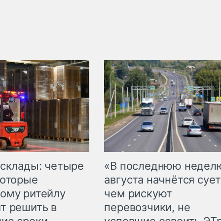
 склады: четыре
«В последнюю недел
которые
августа начнётся сует
ому ритейлу
чем рискуют
т решить в
перевозчики, не