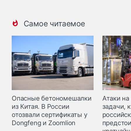
Самое читаемое
Опасные бетономешалки
Атаки на
из Китая. В России
задачи, 
отозвали сертификаты у
российск
Dongfeng и Zoomlion
предстои