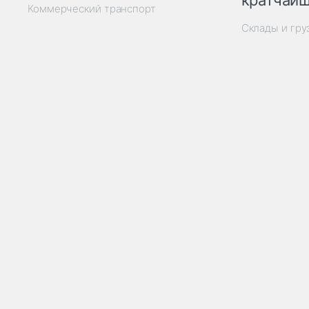
кратчайш
Коммерческий транспорт
Склады и гр