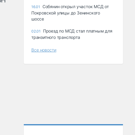
рН
Собянин открыл участок МСД от
16.01
Покровской улицы до Зенинского
шоссе
Проезд по МСД стал платным для
02.01
транзитного транспорта
Все новости