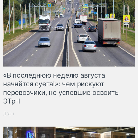
«В последнюю неделю августа
начнётся суета!»: чем рискуют
перевозчики, не успевшие освоить
ЭТрН
Дзен