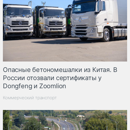
Опасные бетономешалки из Китая. В
России отозвали сертификаты у
Dongfeng и Zoomlion
Коммерческий транспорт