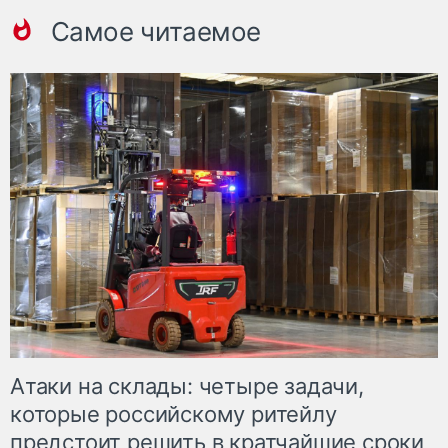
Самое читаемое
Атаки на склады: четыре задачи,
которые российскому ритейлу
предстоит решить в кратчайшие сроки