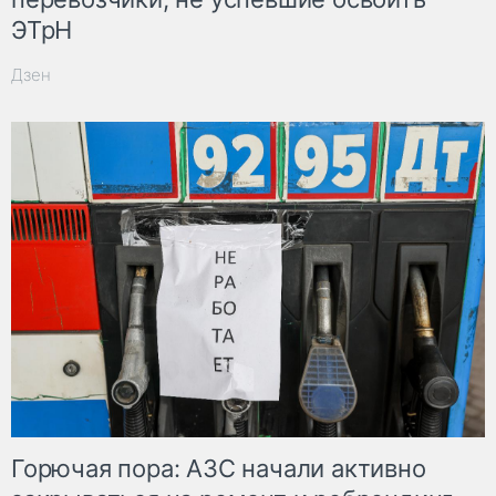
ЭТрН
Дзен
Горючая пора: АЗС начали активно