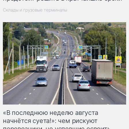
Склады и грузовые терминалы
«В последнюю неделю августа
начнётся суета!»: чем рискуют
перевозчики, не успевшие освоить