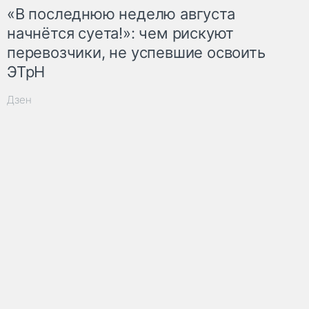
«В последнюю неделю августа
начнётся суета!»: чем рискуют
перевозчики, не успевшие освоить
ЭТрН
Дзен