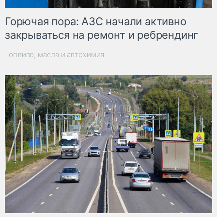
Горючая пора: АЗС начали активно
закрываться на ремонт и ребрендинг
Топливо, масла и автохимия