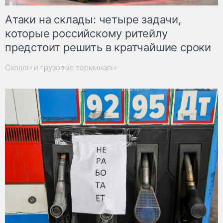
Атаки на склады: четыре задачи,
которые российскому ритейлу
предстоит решить в кратчайшие сроки
Склады и грузовые терминалы