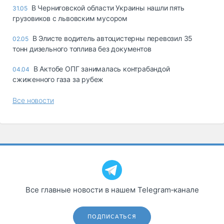
В Черниговской области Украины нашли пять
31.05
грузовиков с львовским мусором
В Элисте водитель автоцистерны перевозил 35
02.05
тонн дизельного топлива без документов
В Актобе ОПГ занималась контрабандой
04.04
сжиженного газа за рубеж
Все новости
Все главные новости в нашем Telegram‑канале
ПОДПИСАТЬСЯ