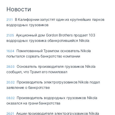
Новости
В Калифорнии запустят один из крупнейших парков
21.11
водородных грузовиков
Аукционный дом Gordon Brothers продает 103
21.05
водородных грузовика обанкротившейся Nikola
Помилованный Трампом основатель Nikola
16.04
попытался сорвать банкротство компании
Основатель производителя грузовиков Nikola
28.03
сообщил, что Трамп его помиловал
Производитель электрогрузовиков Nikola подал
20.02
заявление о банкротстве
Производитель водородных грузовиков Nikola
08.02
оказался на грани банкротства
Акции производителя электрогрузовиков Nikola
26.01