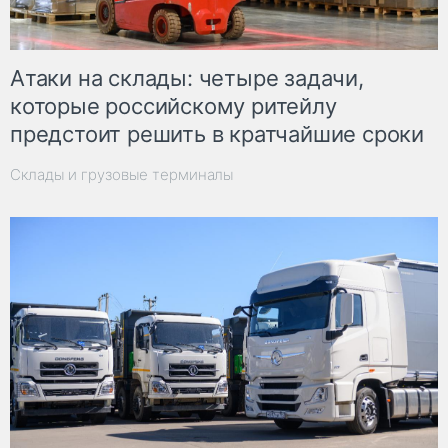
Атаки на склады: четыре задачи,
которые российскому ритейлу
предстоит решить в кратчайшие сроки
Склады и грузовые терминалы