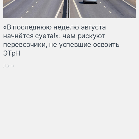
«В последнюю неделю августа
начнётся суета!»: чем рискуют
перевозчики, не успевшие освоить
ЭТрН
Дзен