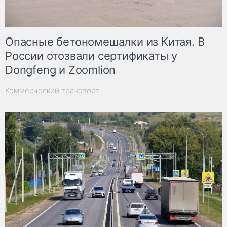
Опасные бетономешалки из Китая. В
России отозвали сертификаты у
Dongfeng и Zoomlion
Коммерческий транспорт