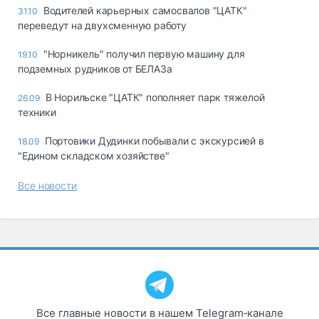
Водителей карьерных самосвалов "ЦАТК"
31.10
переведут на двухсменную работу
"Норникель" получил первую машину для
19.10
подземных рудников от БЕЛАЗа
В Норильске "ЦАТК" пополняет парк тяжелой
26.09
техники
Портовики Дудинки побывали с экскурсией в
18.09
"Едином складском хозяйстве"
Все новости
Все главные новости в нашем Telegram‑канале