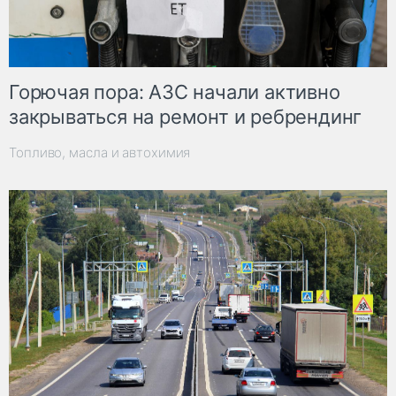
Горючая пора: АЗС начали активно
закрываться на ремонт и ребрендинг
Топливо, масла и автохимия