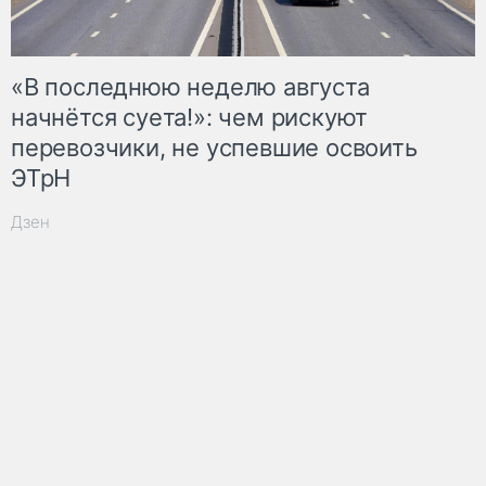
«В последнюю неделю августа
начнётся суета!»: чем рискуют
перевозчики, не успевшие освоить
ЭТрН
Дзен