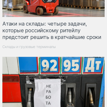
Атаки на склады: четыре задачи,
которые российскому ритейлу
предстоит решить в кратчайшие сроки
Склады и грузовые терминалы