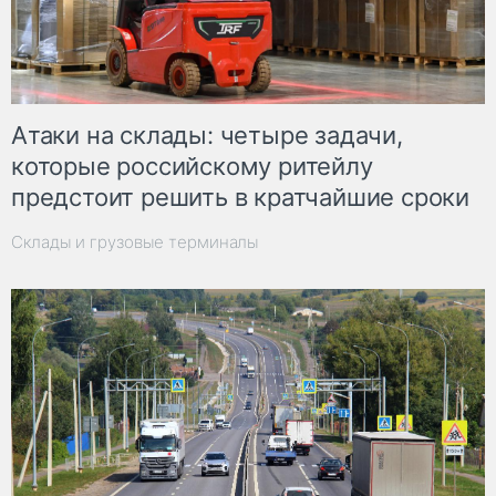
Атаки на склады: четыре задачи,
которые российскому ритейлу
предстоит решить в кратчайшие сроки
Склады и грузовые терминалы