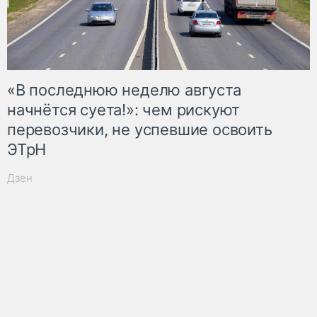
«В последнюю неделю августа
начнётся суета!»: чем рискуют
перевозчики, не успевшие освоить
ЭТрН
Дзен