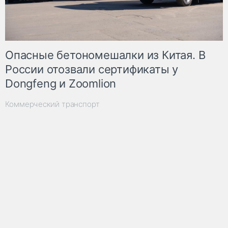
Опасные бетономешалки из Китая. В
России отозвали сертификаты у
Dongfeng и Zoomlion
Коммерческий транспорт