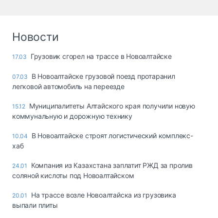
Новости
Грузовик сгорел на трассе в Новоалтайске
17.03
В Новоалтайске грузовой поезд протаранил
07.03
легковой автомобиль на переезде
Муниципалитеты Алтайского края получили новую
15.12
коммунальную и дорожную технику
В Новоалтайске строят логистический комплекс-
10.04
хаб
Компания из Казахстана заплатит РЖД за пролив
24.01
соляной кислоты под Новоалтайском
На трассе возле Новоалтайска из грузовика
20.01
выпали плиты