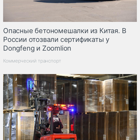
Опасные бетономешалки из Китая. В
России отозвали сертификаты у
Dongfeng и Zoomlion
Коммерческий транспорт