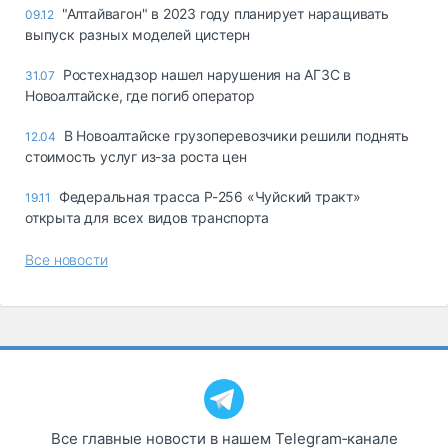
"Алтайвагон" в 2023 году планирует наращивать
09.12
выпуск разных моделей цистерн
Ростехнадзор нашел нарушения на АГЗС в
31.07
Новоалтайске, где погиб оператор
В Новоалтайске грузоперевозчики решили поднять
12.04
стоимость услуг из-за роста цен
Федеральная трасса Р-256 «Чуйский тракт»
19.11
открыта для всех видов транспорта
Все новости
Все главные новости в нашем Telegram‑канале