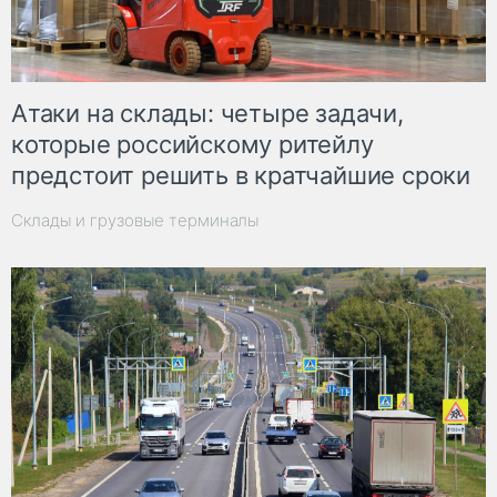
Атаки на склады: четыре задачи,
которые российскому ритейлу
предстоит решить в кратчайшие сроки
Склады и грузовые терминалы