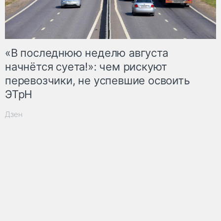
«В последнюю неделю августа
начнётся суета!»: чем рискуют
перевозчики, не успевшие освоить
ЭТрН
Дзен