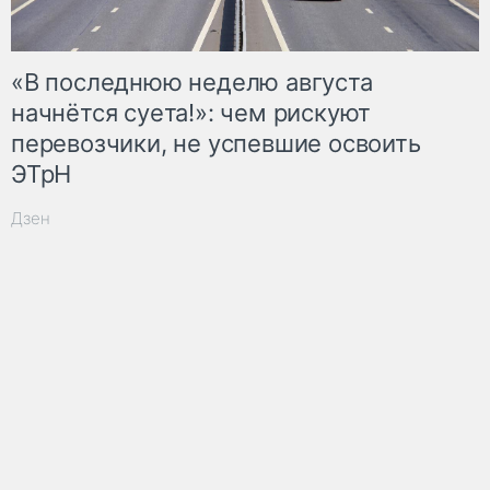
«В последнюю неделю августа
начнётся суета!»: чем рискуют
перевозчики, не успевшие освоить
ЭТрН
Дзен