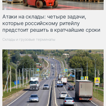
Атаки на склады: четыре задачи,
которые российскому ритейлу
предстоит решить в кратчайшие сроки
Склады и грузовые терминалы