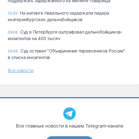
поддержать задержанного на митинге товарища
На митинге Навального задержали лидера
10.09
екатеринбургских дальнобойщиков
Суд в Петербурге оштрафовал дальнобойщиков-
09.06
иноагентов на 400 тысяч
Суд оставил "Объединение перевозчиков России"
04.05
в списке иноагентов
Все новости
Все главные новости в нашем Telegram‑канале