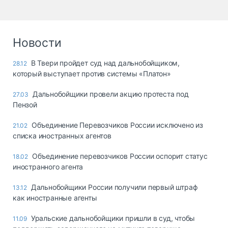
Новости
В Твери пройдет суд над дальнобойщиком,
28.12
который выступает против системы «Платон»
Дальнобойщики провели акцию протеста под
27.03
Пензой
Объединение Перевозчиков России исключено из
21.02
списка иностранных агентов
Объединение перевозчиков России оспорит статус
18.02
иностранного агента
Дальнобойщики России получили первый штраф
13.12
как иностранные агенты
Уральские дальнобойщики пришли в суд, чтобы
11.09