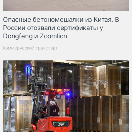
Опасные бетономешалки из Китая. В
России отозвали сертификаты у
Dongfeng и Zoomlion
Коммерческий транспорт