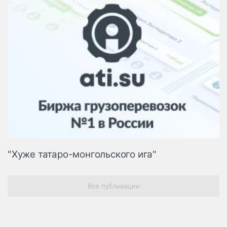
"Хуже татаро-монгольского ига"
Все публикации