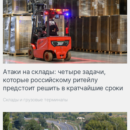
Атаки на склады: четыре задачи,
которые российскому ритейлу
предстоит решить в кратчайшие сроки
Склады и грузовые терминалы