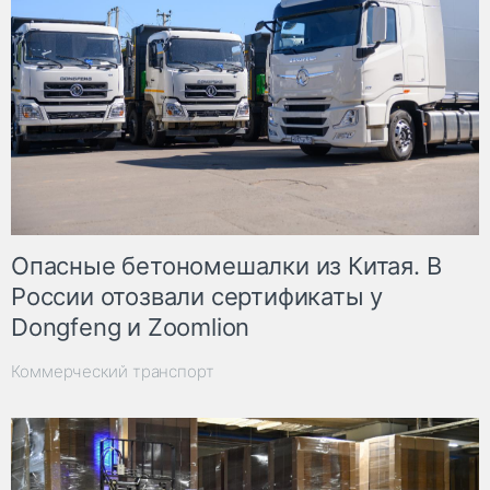
Опасные бетономешалки из Китая. В
России отозвали сертификаты у
Dongfeng и Zoomlion
Коммерческий транспорт