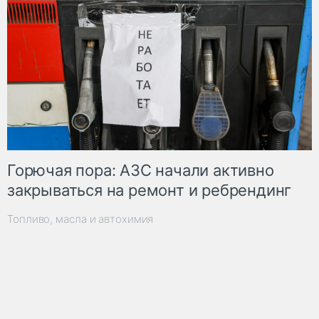
Горючая пора: АЗС начали активно
закрываться на ремонт и ребрендинг
Топливо, масла и автохимия