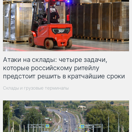
Атаки на склады: четыре задачи,
которые российскому ритейлу
предстоит решить в кратчайшие сроки
Склады и грузовые терминалы