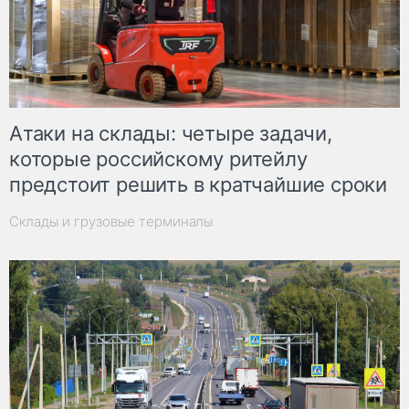
Атаки на склады: четыре задачи,
которые российскому ритейлу
предстоит решить в кратчайшие сроки
Склады и грузовые терминалы