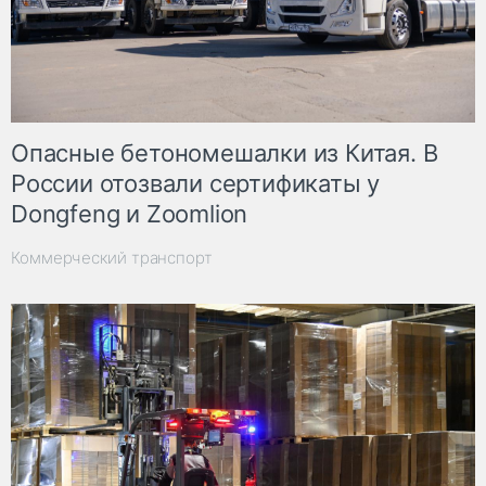
Опасные бетономешалки из Китая. В
России отозвали сертификаты у
Dongfeng и Zoomlion
Коммерческий транспорт