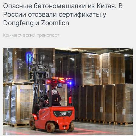
Опасные бетономешалки из Китая. В
России отозвали сертификаты у
Dongfeng и Zoomlion
Коммерческий транспорт