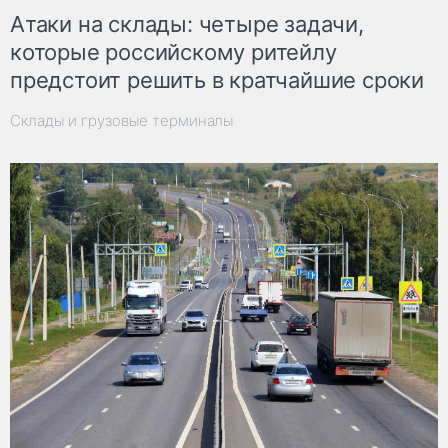
Атаки на склады: четыре задачи,
которые российскому ритейлу
предстоит решить в кратчайшие сроки
Склады и грузовые терминалы