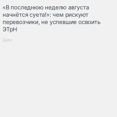
«В последнюю неделю августа
начнётся суета!»: чем рискуют
перевозчики, не успевшие освоить
ЭТрН
Дзен