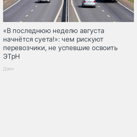
«В последнюю неделю августа
начнётся суета!»: чем рискуют
перевозчики, не успевшие освоить
ЭТрН
Дзен