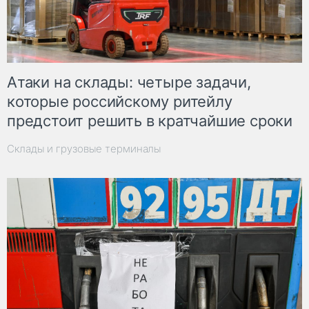
Атаки на склады: четыре задачи,
которые российскому ритейлу
предстоит решить в кратчайшие сроки
Склады и грузовые терминалы