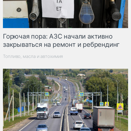
Горючая пора: АЗС начали активно
закрываться на ремонт и ребрендинг
Топливо, масла и автохимия