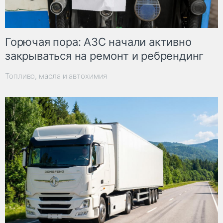
Горючая пора: АЗС начали активно
закрываться на ремонт и ребрендинг
Топливо, масла и автохимия