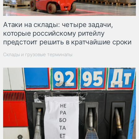
Атаки на склады: четыре задачи,
которые российскому ритейлу
предстоит решить в кратчайшие сроки
Склады и грузовые терминалы