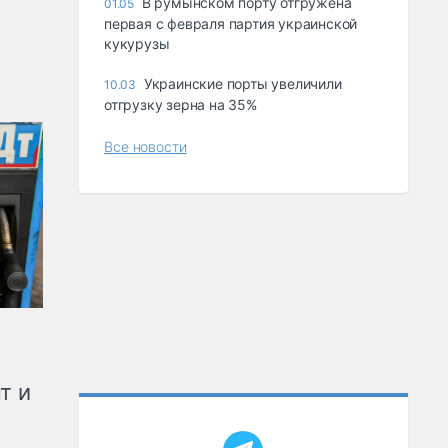
В румынском порту отгружена
01.05
первая с февраля партия украинской
кукурузы
Украинские порты увеличили
10.03
отгрузку зерна на 35%
Все новости
т и