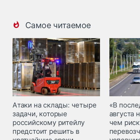
Самое читаемое
Атаки на склады: четыре
«В посл
задачи, которые
августа н
российскому ритейлу
чем рис
предстоит решить в
перевозч