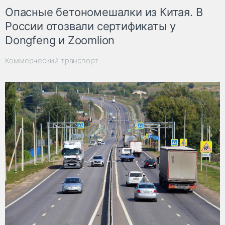
Опасные бетономешалки из Китая. В
России отозвали сертификаты у
Dongfeng и Zoomlion
Коммерческий транспорт