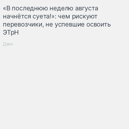
«В последнюю неделю августа
начнётся суета!»: чем рискуют
перевозчики, не успевшие освоить
ЭТрН
Дзен