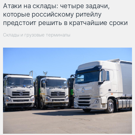
Атаки на склады: четыре задачи,
которые российскому ритейлу
предстоит решить в кратчайшие сроки
Склады и грузовые терминалы