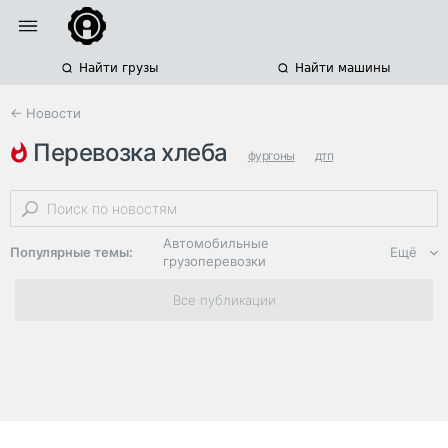
Найти грузы
Найти машины
← Новости
перевозка хлеба
фургоны
дтп
дтп с троллейбусом
Автомобильные
Популярные темы:
Ещё
грузоперевозки
Региональная
Все публикации
логистика
ЭДО, ИТ в
логистике
Дороги,
инфраструктура