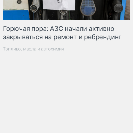
Горючая пора: АЗС начали активно
закрываться на ремонт и ребрендинг
Топливо, масла и автохимия