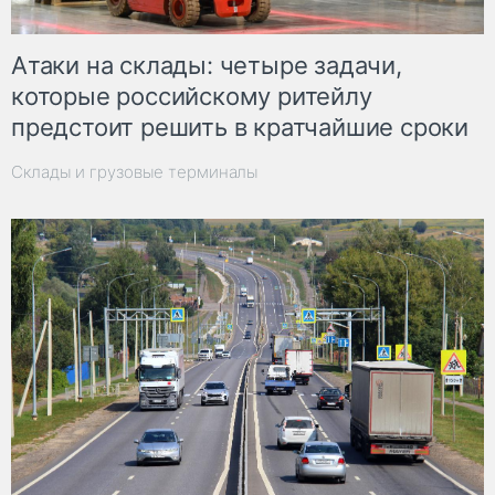
Атаки на склады: четыре задачи,
которые российскому ритейлу
предстоит решить в кратчайшие сроки
Склады и грузовые терминалы