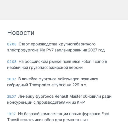
Новости
Старт производства крупногабаритного
02.08
электрофургона Kia PV7 запланирован на 2027 год
На российском рынке появился Foton Toano в
02.08
необычной грузопассажирской версии
В линейке фургонов Volkswagen появился
26.07
гибридный Transporter eHybrid на 229 л.с.
Линейку фургонов Renault Master обновили ради
25.07
конкуренции с производителями из КНР
Из базовой комплектации новых фургонов Ford
19.07
Transit исключили набор для ремонта шин