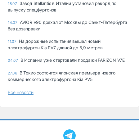
Завод Stellantis в Италии установил рекорд по
18.07
выпуску спецфургонов
AVIOR V90 доехал от Москвы до Санкт-Петербурга
14.07
без дозаправки
На дорожные испытания вышел новый
11.07
электрофургон Kia PV7 длиной до 5,9 метров
В Испании уже стартовали продажи FARIZON V7E
04.07
В Токио состоится японская премьера нового
27.06
коммерческого электрофургона Kia PV5
Все новости