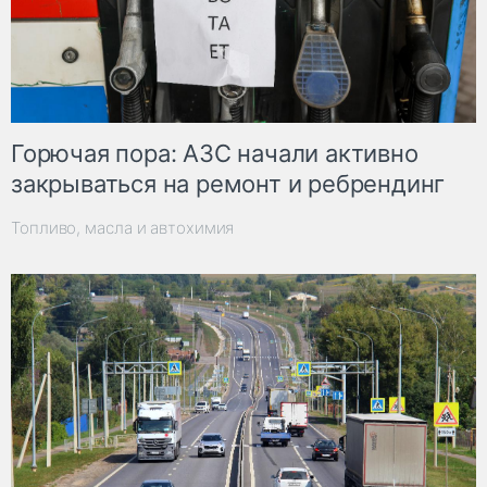
Горючая пора: АЗС начали активно
закрываться на ремонт и ребрендинг
Топливо, масла и автохимия