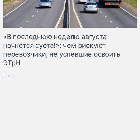
«В последнюю неделю августа
начнётся суета!»: чем рискуют
перевозчики, не успевшие освоить
ЭТрН
Дзен