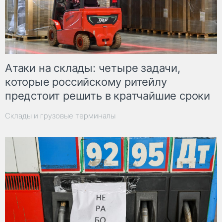
Атаки на склады: четыре задачи,
которые российскому ритейлу
предстоит решить в кратчайшие сроки
Склады и грузовые терминалы