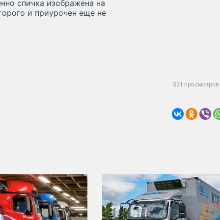
енно спичка изображена на
торого и приурочен еще не
521 просмотров 