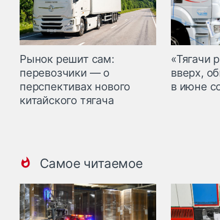
Рынок решит сам:
«Тягачи 
перевозчики — о
вверх, о
перспективах нового
в июне с
китайского тягача
Самое читаемое