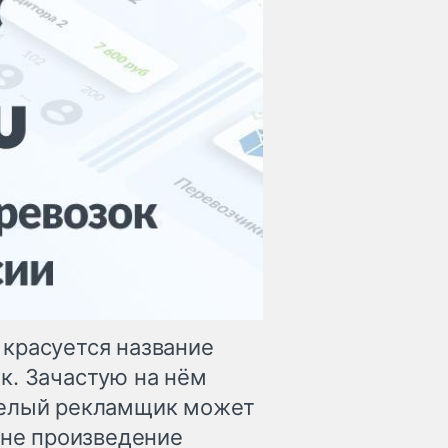
красуется название
к. Зачастую на нём
мелый рекламщик может
 не произведение