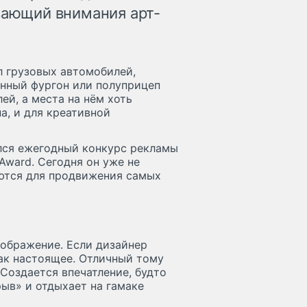
ивающий внимания арт-
 грузовых автомобилей,
нный фургон или полуприцеп
ей, а места на нём хоть
на, и для креативной
лся ежегодный конкурс рекламы
 Award. Сегодня он уже не
уются для продвижения самых
зображение. Если дизайнер
как настоящее. Отличный тому
 Создается впечатление, будто
ыв» и отдыхает на гамаке