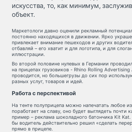
искусства, то, как минимум, заслуж
объект.
Маркетологи давно оценили рекламный потенциал
постоянно находящихся в движении. Ярко украше
привлекает внимание пешеходов и других водител
отбавляй – его хватит и для логотипа, и для слога
иллюстрации.
Во второй половине нулевых в Германии проводи
на прицепах грузовиков - Rhino Rolling Advertising
проводится, но большегрузы до сих пор использ
разных услуг, товаров и идей.
Работа с перспективой
На тенте полуприцепа можно напечатать любое и
поработает на славу, оно будет выглядеть почти 
пример – реклама шоколадного батончика Kit Kat.
бы водитель действительно решил «сделать перер
прямо в прицепе.