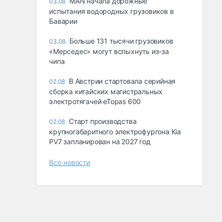
MAN начала дорожные
03.08
испытания водородных грузовиков в
Баварии
Больше 131 тысячи грузовиков
03.08
«Мерседес» могут вспыхнуть из-за
чипа
В Австрии стартовала серийная
02.08
сборка китайских магистральных
электротягачей eTopas 600
Старт производства
02.08
крупногабаритного электрофургона Kia
PV7 запланирован на 2027 год
Все новости