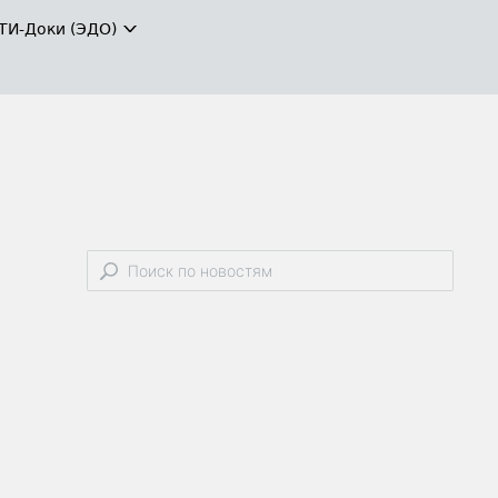
ТИ-Доки (ЭДО)