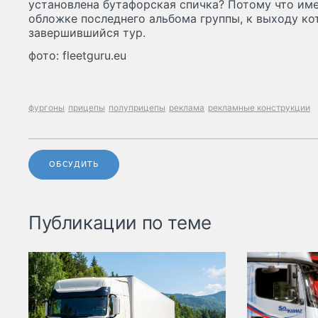
установлена бутафорская спичка? Потому что им
обложке последнего альбома группы, к выходу ко
завершившийся тур.
фото: fleetguru.eu
фургоны
прицепы
полуприцепы
реклама
рекламные конструкции
ОБСУДИТЬ
Публикации по теме