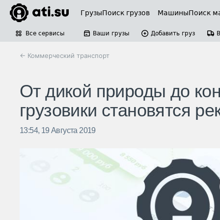
Грузы
Поиск грузов
Машины
Поиск м
Все сервисы
Ваши грузы
Добавить груз
← Коммерческий транспорт
От дикой природы до ко
грузовики становятся р
13:54, 19 Августа 2019