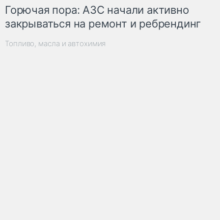
Горючая пора: АЗС начали активно
закрываться на ремонт и ребрендинг
Топливо, масла и автохимия