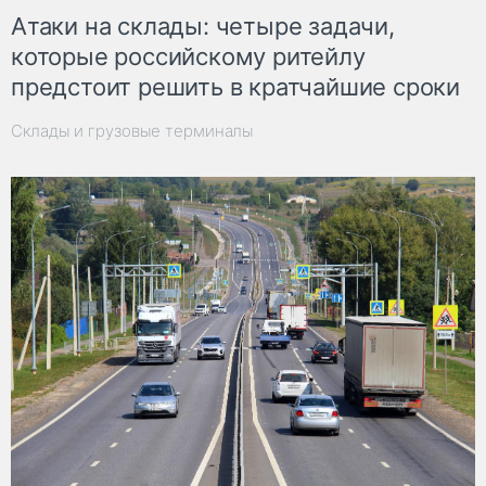
Атаки на склады: четыре задачи,
которые российскому ритейлу
предстоит решить в кратчайшие сроки
Склады и грузовые терминалы