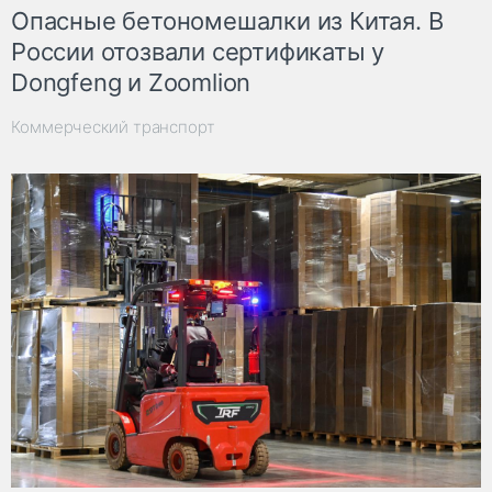
Опасные бетономешалки из Китая. В
России отозвали сертификаты у
Dongfeng и Zoomlion
Коммерческий транспорт