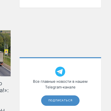
Все главные новости в нашем
ю
Telegram‑канале
а!»:
ПОДПИСАТЬСЯ