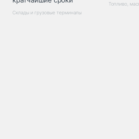
кратчайшие сроки
Топливо, мас
Склады и грузовые терминалы