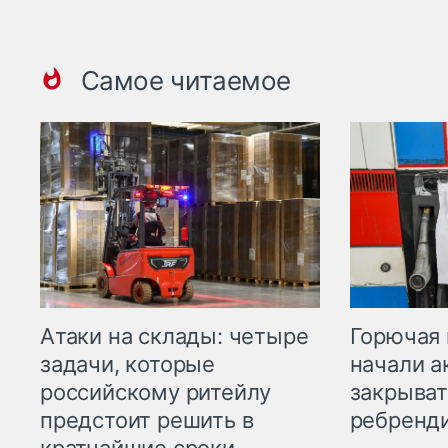
Самое читаемое
Горючая 
Атаки на склады: четыре
начали а
задачи, которые
закрыват
российскому ритейлу
ребренд
предстоит решить в