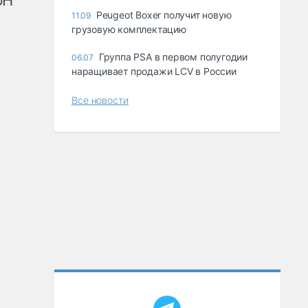
рН
Peugeot Boxer получит новую
11.09
грузовую комплектацию
Группа PSA в первом полугодии
06.07
наращивает продажи LCV в России
Все новости