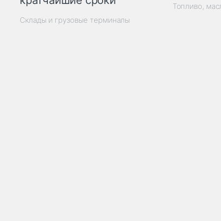
кратчайшие сроки
Топливо, мас
Склады и грузовые терминалы