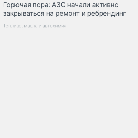
Горючая пора: АЗС начали активно
закрываться на ремонт и ребрендинг
Топливо, масла и автохимия