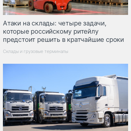
Атаки на склады: четыре задачи,
которые российскому ритейлу
предстоит решить в кратчайшие сроки
Склады и грузовые терминалы