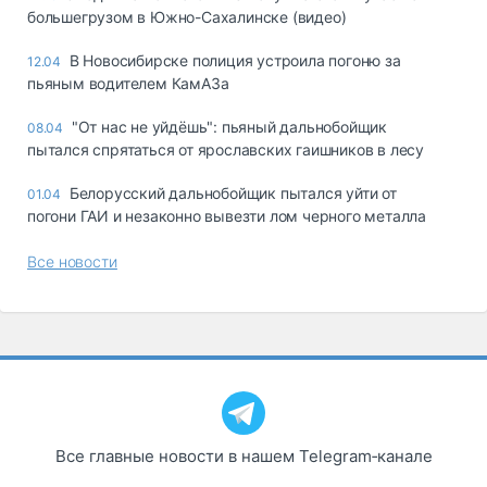
большегрузом в Южно-Сахалинске (видео)
В Новосибирске полиция устроила погоню за
12.04
пьяным водителем КамАЗа
"От нас не уйдёшь": пьяный дальнобойщик
08.04
пытался спрятаться от ярославских гаишников в лесу
Белорусский дальнобойщик пытался уйти от
01.04
погони ГАИ и незаконно вывезти лом черного металла
Все новости
Все главные новости в нашем Telegram‑канале