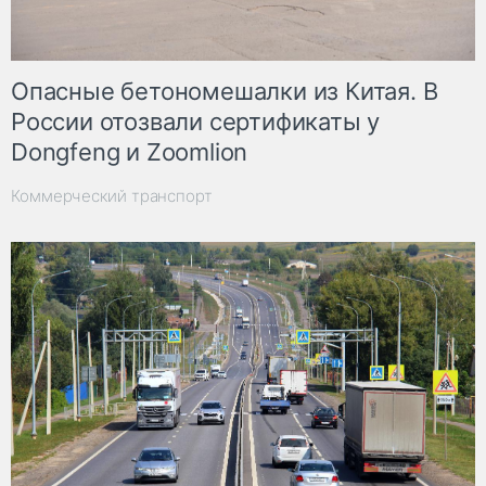
Опасные бетономешалки из Китая. В
России отозвали сертификаты у
Dongfeng и Zoomlion
Коммерческий транспорт