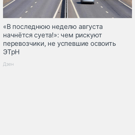
«В последнюю неделю августа
начнётся суета!»: чем рискуют
перевозчики, не успевшие освоить
ЭТрН
Дзен