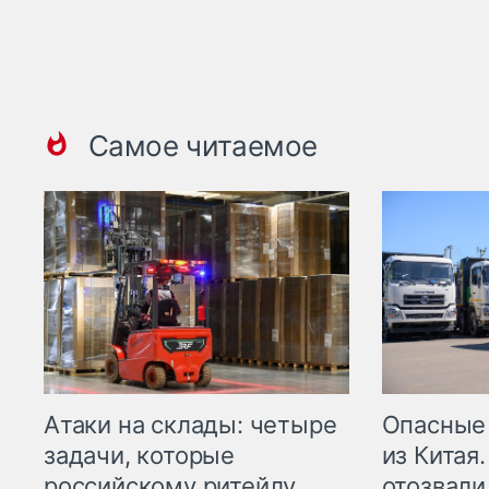
Самое читаемое
Опасные
Атаки на склады: четыре
из Китая.
задачи, которые
отозвали
российскому ритейлу