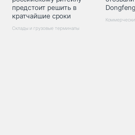
Dongfeng
предстоит решить в
кратчайшие сроки
Коммерчески
Склады и грузовые терминалы