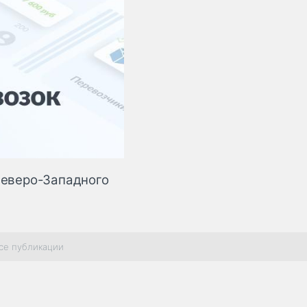
Северо-Западного
се публикации