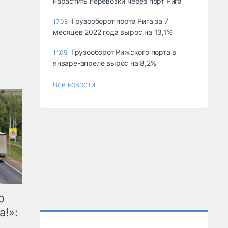
нарастить перевозки через порт Рига
Грузооборот порта Рига за 7
17.08
месяцев 2022 года вырос на 13,1%
Грузооборот Рижского порта в
11.05
январе-апреле вырос на 8,2%
Все новости
ю
а!»: