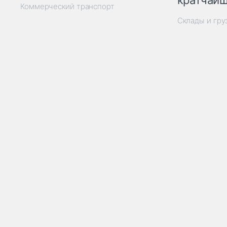
кратчайш
Коммерческий транспорт
Склады и гр