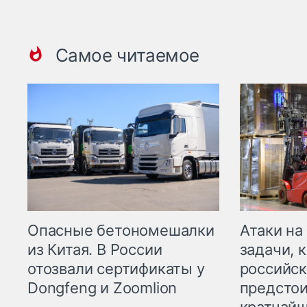
Самое читаемое
Опасные бетономешалки
Атаки на
из Китая. В России
задачи, 
отозвали сертификаты у
российск
Dongfeng и Zoomlion
предстои