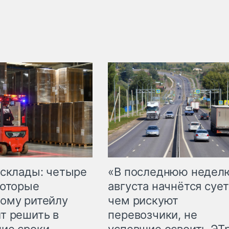
 склады: четыре
«В последнюю недел
которые
августа начнётся сует
ому ритейлу
чем рискуют
т решить в
перевозчики, не