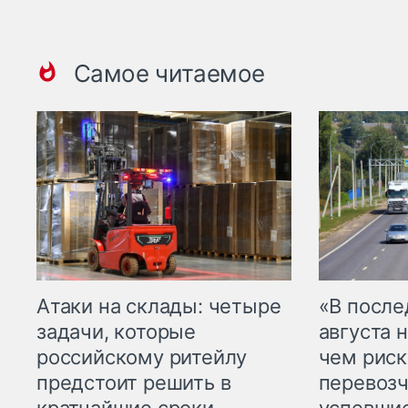
Самое читаемое
Атаки на склады: четыре
«В посл
задачи, которые
августа н
российскому ритейлу
чем рис
предстоит решить в
перевозч