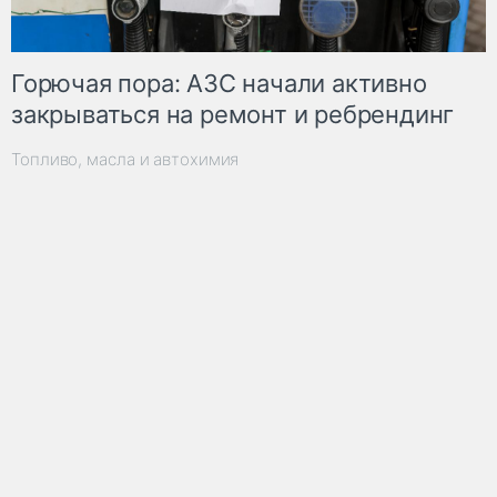
Горючая пора: АЗС начали активно
закрываться на ремонт и ребрендинг
Топливо, масла и автохимия