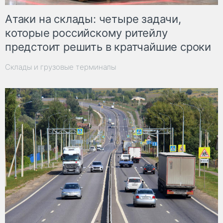
Атаки на склады: четыре задачи,
которые российскому ритейлу
предстоит решить в кратчайшие сроки
Склады и грузовые терминалы