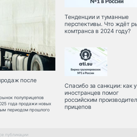
Тенденции и туманные
перспективы. Что ждёт р
комтранса в 2024 году?
продаж после
Спасибо за санкции: как 
иностранцев помог
 рынок полуприцепов
российским производите
2025 года продажи новых
прицепов
ным периодом прошлого
се публикации