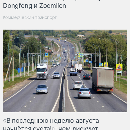
Dongfeng и Zoomlion
Коммерческий транспорт
«В последнюю неделю августа
начнётся суета!»: чем рискуют