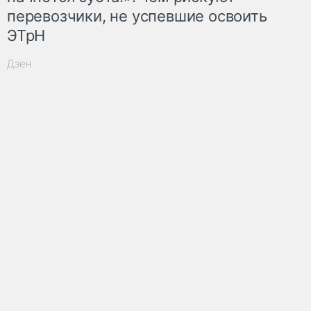
перевозчики, не успевшие освоить
ЭТрН
Дзен