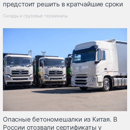
предстоит решить в кратчайшие сроки
Склады и грузовые терминалы
Опасные бетономешалки из Китая. В
России отозвали сертификаты у