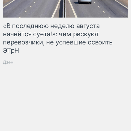
«В последнюю неделю августа
начнётся суета!»: чем рискуют
перевозчики, не успевшие освоить
ЭТрН
Дзен