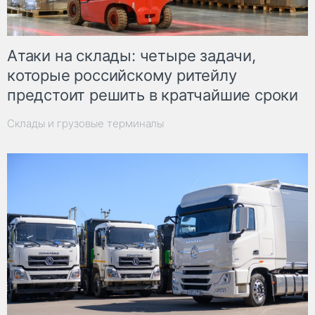
Атаки на склады: четыре задачи,
которые российскому ритейлу
предстоит решить в кратчайшие сроки
Склады и грузовые терминалы