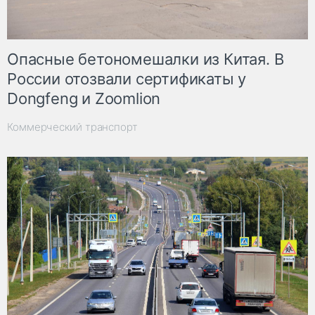
Опасные бетономешалки из Китая. В
России отозвали сертификаты у
Dongfeng и Zoomlion
Коммерческий транспорт