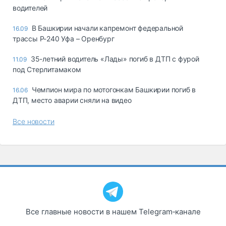
водителей
В Башкирии начали капремонт федеральной
16.09
трассы Р-240 Уфа – Оренбург
35-летний водитель «Лады» погиб в ДТП с фурой
11.09
под Стерлитамаком
Чемпион мира по мотогонкам Башкирии погиб в
16.06
ДТП, место аварии сняли на видео
Все новости
Все главные новости в нашем Telegram‑канале