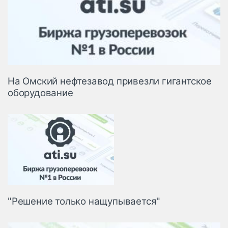
На Омский нефтезавод привезли гигантское
оборудование
"Решение только нащупывается"