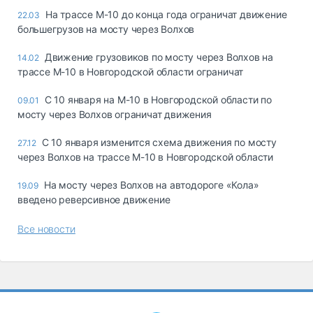
На трассе М-10 до конца года ограничат движение
22.03
большегрузов на мосту через Волхов
Движение грузовиков по мосту через Волхов на
14.02
трассе М-10 в Новгородской области ограничат
С 10 января на М-10 в Новгородской области по
09.01
мосту через Волхов ограничат движения
С 10 января изменится схема движения по мосту
27.12
через Волхов на трассе М-10 в Новгородской области
На мосту через Волхов на автодороге «Кола»
19.09
введено реверсивное движение
Все новости