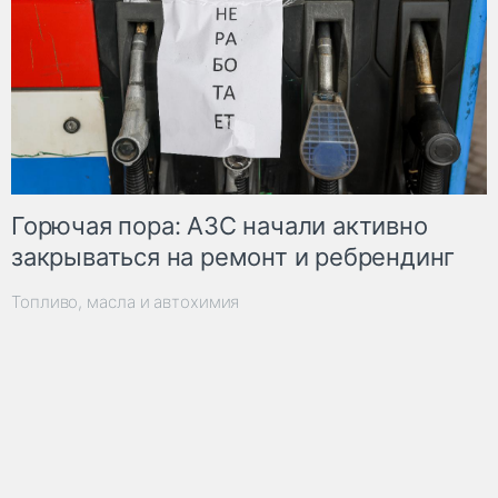
Горючая пора: АЗС начали активно
закрываться на ремонт и ребрендинг
Топливо, масла и автохимия