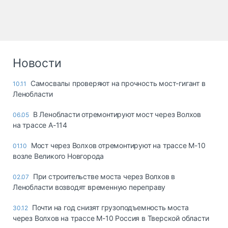
Новости
Самосвалы проверяют на прочность мост-гигант в
10.11
Ленобласти
В Ленобласти отремонтируют мост через Волхов
06.05
на трассе А-114
Мост через Волхов отремонтируют на трассе М-10
01.10
возле Великого Новгорода
При строительстве моста через Волхов в
02.07
Ленобласти возводят временную переправу
Почти на год снизят грузоподъемность моста
30.12
через Волхов на трассе М-10 Россия в Тверской области