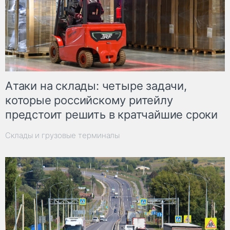
Атаки на склады: четыре задачи,
которые российскому ритейлу
предстоит решить в кратчайшие сроки
Склады и грузовые терминалы