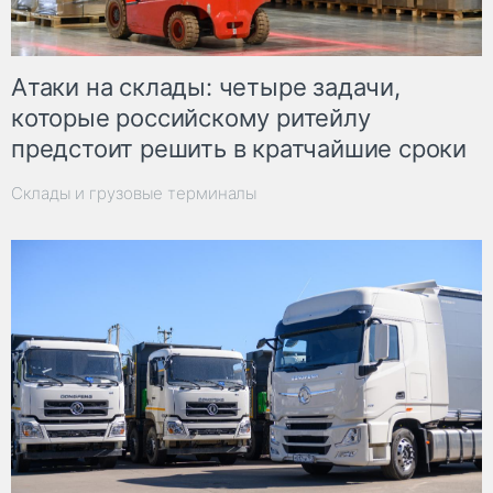
Атаки на склады: четыре задачи,
которые российскому ритейлу
предстоит решить в кратчайшие сроки
Склады и грузовые терминалы