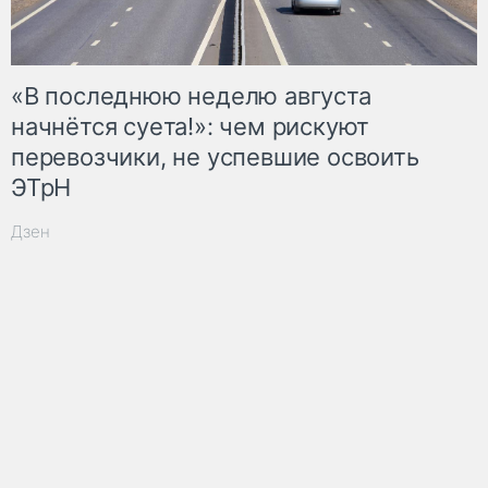
«В последнюю неделю августа
начнётся суета!»: чем рискуют
перевозчики, не успевшие освоить
ЭТрН
Дзен