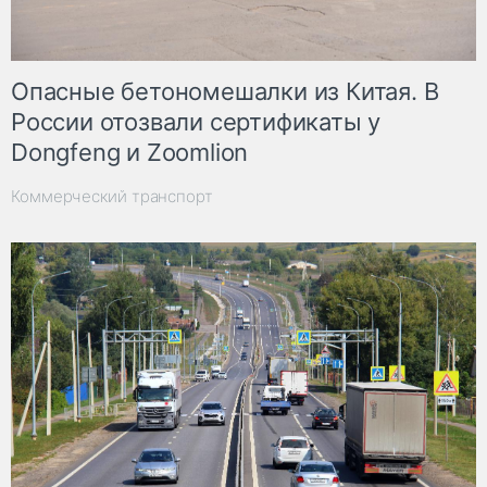
Опасные бетономешалки из Китая. В
России отозвали сертификаты у
Dongfeng и Zoomlion
Коммерческий транспорт