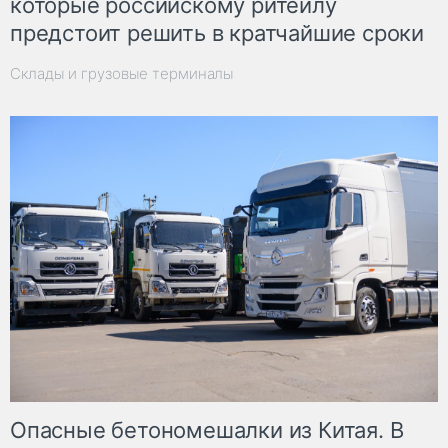
которые российскому ритейлу
предстоит решить в кратчайшие сроки
Склады и грузовые терминалы
Опасные бетономешалки из Китая. В