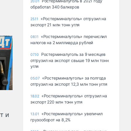
Ростерминалуголь в 2021 году
20.01
обработал 340 балкеров
«Ростерминалуголь» отгрузил на
25.11
экспорт 21 млн тонн угля
«Ростерминалуголь» перечислил
08.11
налогов на 2 миллиарда рублей
Ростерминалуголь за 9 месяцев
07.10
отгрузил на экспорт свыше 19 млн тонн
угля
«Ростерминалуголь» за полгода
05.07
отгрузил на экспорт 12,3 млн тонн угля
«Ростерминалуголь» отгрузил на
18.02
экспорт 220 млн тонн угля
т и
«Ростерминалуголь» увеличил
13.01
грузооборот на 8,2%