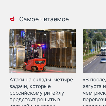
Самое читаемое
Атаки на склады: четыре
«В посл
задачи, которые
августа н
российскому ритейлу
чем рис
предстоит решить в
перевозч