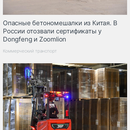
Опасные бетономешалки из Китая. В
России отозвали сертификаты у
Dongfeng и Zoomlion
Коммерческий транспорт