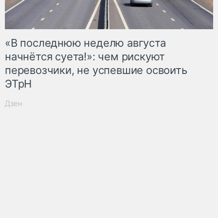
«В последнюю неделю августа
начнётся суета!»: чем рискуют
перевозчики, не успевшие освоить
ЭТрН
Дзен