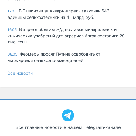
В Башкирии за январь-апрель закупили 643
17.05
единицы сельхозтехники на 4,1 млрд руб.
В апреле объемы ж/д поставок минеральных и
16.05
химических удобрений для аграриев Алтая составили 29
тыс. тонн
Фермеры просят Путина освободить от
08.05
маркировки сельхозпроизводителей
Все новости
Все главные новости в нашем Telegram‑канале