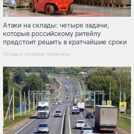
Атаки на склады: четыре задачи,
которые российскому ритейлу
предстоит решить в кратчайшие сроки
Склады и грузовые терминалы