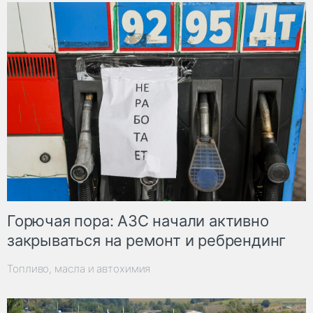
Горючая пора: АЗС начали активно
закрываться на ремонт и ребрендинг
Топливо, масла и автохимия