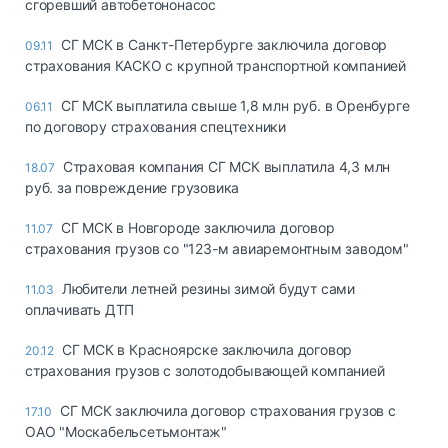
сгоревший автобетононасос
СГ МСК в Санкт-Петербурге заключила договор
09.11
страхования КАСКО с крупной транспортной компанией
СГ МСК выплатила свыше 1,8 млн руб. в Оренбурге
06.11
по договору страхования спецтехники
Страховая компания СГ МСК выплатила 4,3 млн
18.07
руб. за повреждение грузовика
СГ МСК в Новгороде заключила договор
11.07
страхования грузов со "123-м авиаремонтным заводом"
Любители летней резины зимой будут сами
11.03
оплачивать ДТП
СГ МСК в Красноярске заключила договор
20.12
страхования грузов с золотодобывающей компанией
СГ МСК заключила договор страхования грузов с
17.10
ОАО "Москабельсетьмонтаж"