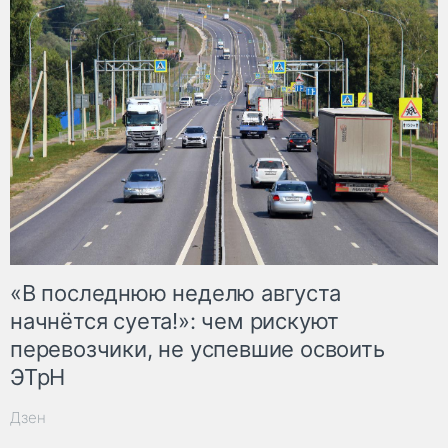
«В последнюю неделю августа
начнётся суета!»: чем рискуют
перевозчики, не успевшие освоить
ЭТрН
Дзен