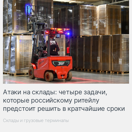
Атаки на склады: четыре задачи,
которые российскому ритейлу
предстоит решить в кратчайшие сроки
Склады и грузовые терминалы