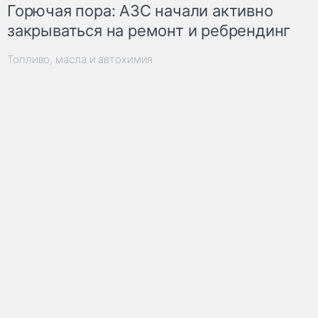
Горючая пора: АЗС начали активно
закрываться на ремонт и ребрендинг
Топливо, масла и автохимия