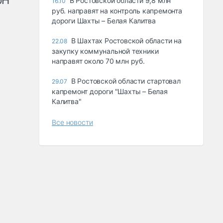
рН
В Ростовской области 9,8 млн
16.10
руб. направят на контроль капремонта
дороги Шахты – Белая Калитва
В Шахтах Ростовской области на
22.08
закупку коммунальной техники
направят около 70 млн руб.
В Ростовской области стартовал
29.07
капремонт дороги "Шахты – Белая
Калитва"
Все новости