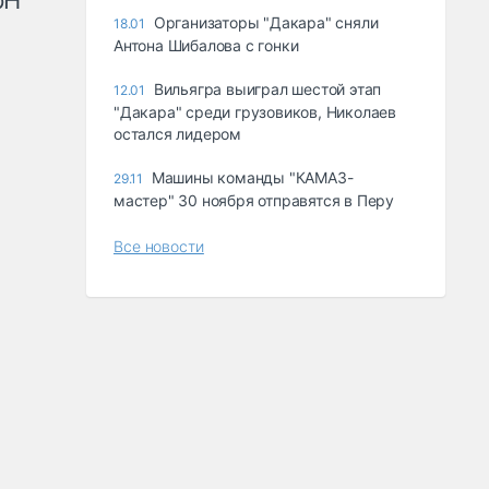
рН
Организаторы "Дакара" сняли
18.01
Антона Шибалова с гонки
Вильягра выиграл шестой этап
12.01
"Дакара" среди грузовиков, Николаев
остался лидером
Машины команды "КАМАЗ-
29.11
мастер" 30 ноября отправятся в Перу
Все новости