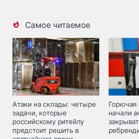
Самое читаемое
Горючая 
Атаки на склады: четыре
начали а
задачи, которые
закрыват
российскому ритейлу
ребренд
предстоит решить в