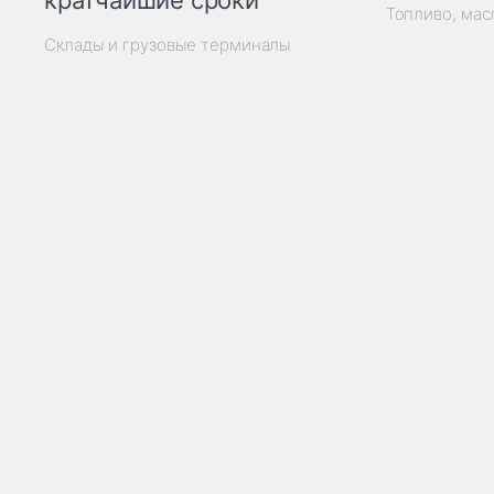
кратчайшие сроки
Топливо, мас
Склады и грузовые терминалы