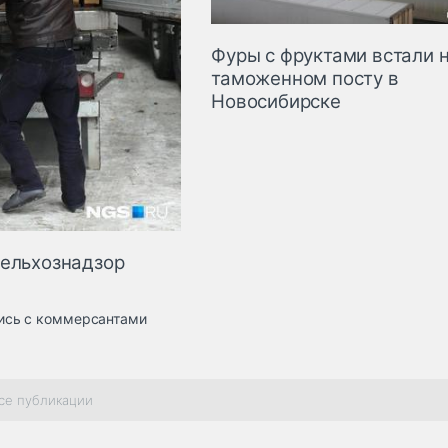
Фуры с фруктами встали 
таможенном посту в
Новосибирске
сельхознадзор
ись с коммерсантами
се публикации