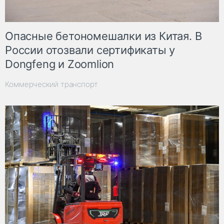
Опасные бетономешалки из Китая. В
России отозвали сертификаты у
Dongfeng и Zoomlion
Коммерческий транспорт