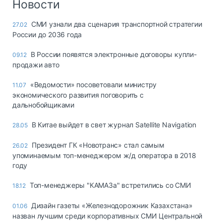
Новости
СМИ узнали два сценария транспортной стратегии
27.02
России до 2036 года
В России появятся электронные договоры купли-
09.12
продажи авто
«Ведомости» посоветовали министру
11.07
экономического развития поговорить с
дальнобойщиками
В Китае выйдет в свет журнал Satellite Navigation
28.05
Президент ГК «Новотранс» стал самым
26.02
упоминаемым топ-менеджером ж/д оператора в 2018
году
Топ-менеджеры "КАМАЗа" встретились со СМИ
18.12
Дизайн газеты «Железнодорожник Казахстана»
01.06
назван лучшим среди корпоративных СМИ Центральной