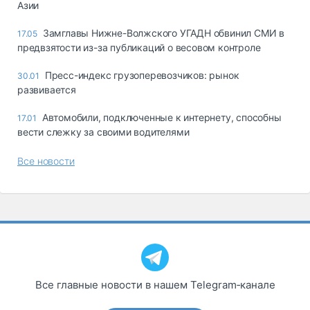
Азии
Замглавы Нижне-Волжского УГАДН обвинил СМИ в
17.05
предвзятости из-за публикаций о весовом контроле
Пресс-индекс грузоперевозчиков: рынок
30.01
развивается
Автомобили, подключенные к интернету, способны
17.01
вести слежку за своими водителями
Все новости
Все главные новости в нашем Telegram‑канале