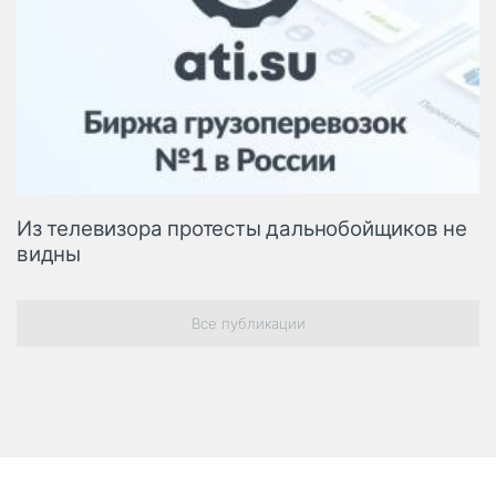
Из телевизора протесты дальнобойщиков не
видны
Все публикации