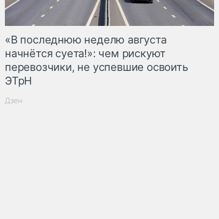
«В последнюю неделю августа
начнётся суета!»: чем рискуют
перевозчики, не успевшие освоить
ЭТрН
Дзен