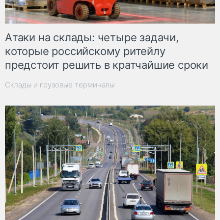
Атаки на склады: четыре задачи,
которые российскому ритейлу
предстоит решить в кратчайшие сроки
Склады и грузовые терминалы